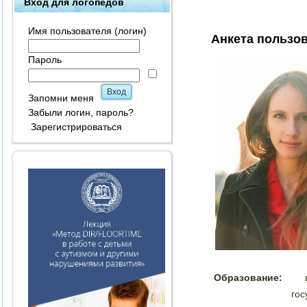
Вход для логопедов
Имя пользователя (логин)
Анкета пользо
Пароль
Запомни меня
Забыли логин, пароль?
Зарегистрироваться
Образование:
гос