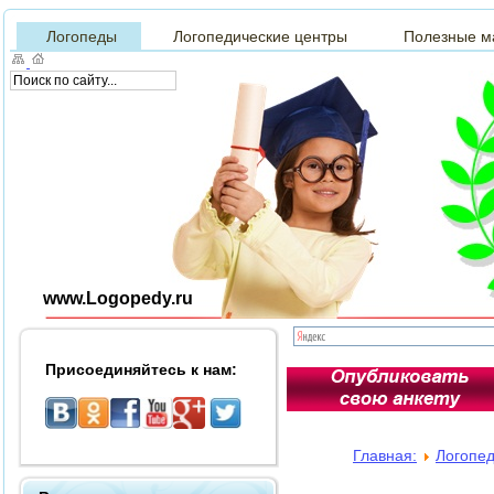
Логопеды
Логопедические центры
Полезные м
www.Logopedy.ru
Присоединяйтесь к нам:
Главная:
Логопе