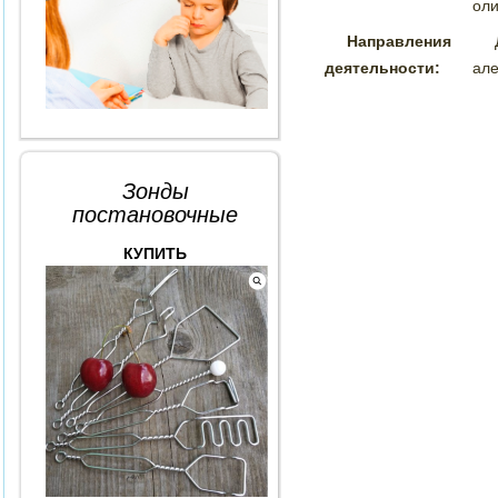
оли
Направления
деятельности:
але
Зонды
постановочные
КУПИТЬ