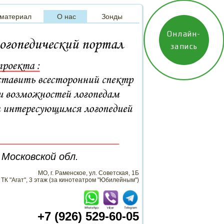
 материал
О нас
Зонды
Онлайн-
запись
 Московской обл.
МО, г. Раменское, ул. Советская, 1Б
ТК "Агат", 3 этаж (за кинотеатром "Юбилейным")
+7 (926) 529-60-05