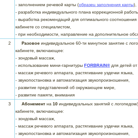
- заполнением речевой карты (
образец заполнения карты
),
- разработка индивидуального плана коррекционной работы
- выработка рекомендаций для оптимального соотношения 
кабинете со специалистом,
- при необходимости, направление на дополнительное об
2
Разовое
индивидуальное 60-ти минутное занятие с лог
кабинете, включающее:
- зондовый массаж,
- использование мини-гарнитуры
FORBRAIN®
для детей от 
- массаж речевого аппарата, растягивание уздечки языка,
- звукопостановка и автоматизация звукопроизношения,
- развитие представлений об окружающем мире,
- развитие памяти, внимания
3
Абонемент
на
10
индивидуальных занятий с логопедом
кабинете, включающее:
- зондовый массаж,
- массаж речевого аппарата, растягивание уздечки языка,
- звукопостановка и автоматизация звукопроизношения,