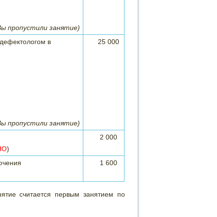
Вы пропустили занятие)
/дефектологом в
25 000
Вы пропустили занятие)
2 000
НО
)
ючения
1 600
ятие считается первым занятием по