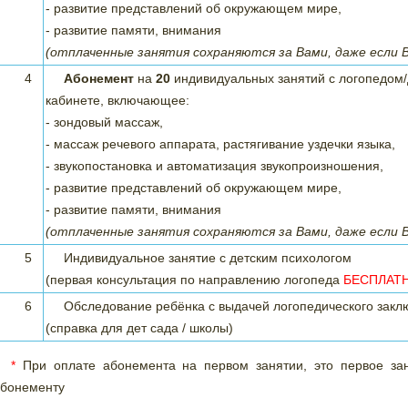
- развитие представлений об окружающем мире,
- развитие памяти, внимания
(отплаченные занятия сохраняются за Вами, даже если 
4
Абонемент
на
20
индивидуальных занятий с логопедом
кабинете, включающее:
- зондовый массаж,
- массаж речевого аппарата, растягивание уздечки языка,
- звукопостановка и автоматизация звукопроизношения,
- развитие представлений об окружающем мире,
- развитие памяти, внимания
(отплаченные занятия сохраняются за Вами, даже если 
5
Индивидуальное занятие с детским психологом
(первая консультация по направлению логопеда
БЕСПЛАТ
6
Обследование ребёнка с выдачей логопедического закл
(справка для дет сада / школы)
*
При оплате абонемента на первом занятии, это первое зан
бонементу