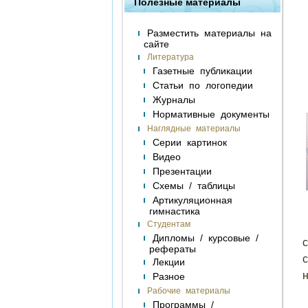
Полезные материалы
Разместить материалы на
сайте
Литература
Газетные публикации
Статьи по логопедии
Журналы
Нормативные документы
Наглядные материалы
Серии картинок
Видео
Презентации
Схемы / таблицы
Артикуляционная
гимнастика
Студентам
Дипломы / курсовые /
c
рефераты
Лекции
н
Разное
Рабочие материалы
Программы /