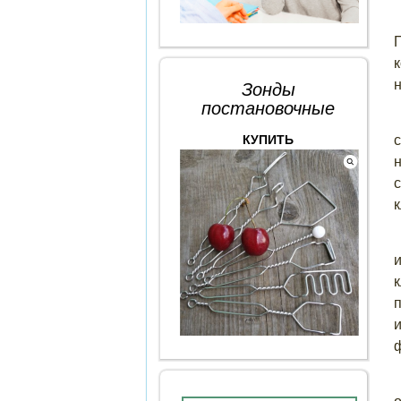
Зонды
постановочные
КУПИТЬ
к