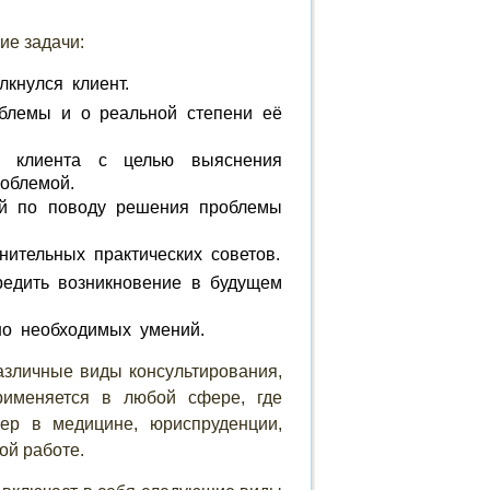
е задачи:
лкнулся клиент.
блемы и о реальной степени её
ти клиента с целью выяснения
облемой.
ий по поводу решения проблемы
ительных практических советов.
редить возникновение в будущем
но необходимых умений.
азличные виды консультирования,
рименяется в любой сфере, где
ер в медицине, юриспруденции,
ой работе.