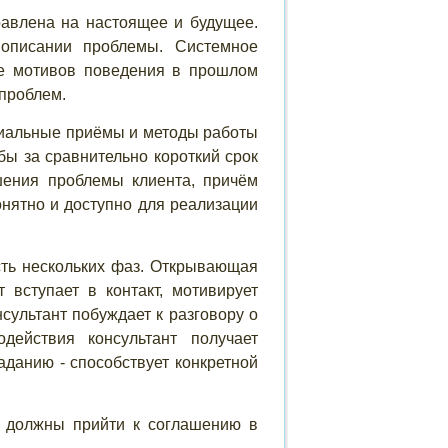
авлена на настоящее и будущее.
 описании проблемы. Системное
ние мотивов поведения в прошлом
 проблем.
циальные приёмы и методы работы
обы за сравнительно короткий срок
шения проблемы клиента, причём
онятно и доступно для реализации
сть нескольких фаз. Открывающая
 вступает в контакт, мотивирует
сультант побуждает к разговору о
действия консультант получает
аданию - способствует конкретной
т должны прийти к соглашению в