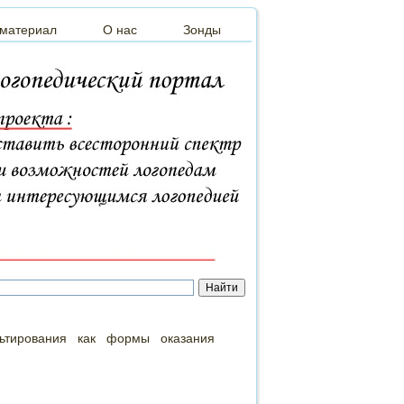
 материал
О нас
Зонды
ьтирования как формы оказания