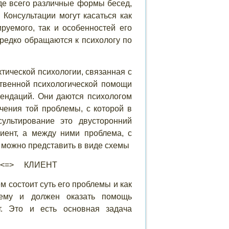
жде всего различные формы бесед,
 Консультации могут касаться как
руемого, так и особенностей его
редко обращаются к психологу по
тической психологии, связанная с
ственной психологической помощи
мендаций. Они даются психологом
чения той проблемы, с которой в
сультирование это двусторонний
лиент, а между ними проблема, с
с можно представить в виде схемы
<
=
>
КЛИЕНТ
ём состоит суть его проблемы и как
 ему и должен оказать помощь
т. Это и есть основная задача