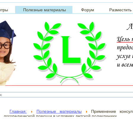
нтры
Полезные материалы
Форум
Разместить
Главная:
Полезные материалы
Применение консул
логопедической помощи в условиях детской поликлиники