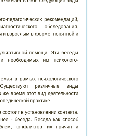
я включает в себя следующие виды
педагогических рекомендаций,
агностического обследования,
 и взрослым в форме, понятной и
ьтативной помощи. Эти беседы
и необходимых им психолого-
ая в рамках психологического
ществуют различные виды
о же время этот вид деятельности
опедической практике.
состоит в установлении контакта.
нее - беседа. Беседа как способ
блем, конфликтов, их причин и