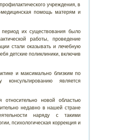
-профилактического учреждения, в
о-медицинская помощь матерям и
й период их существования было
актической работы, проведение
ации стали оказывать и лечебную
себя детские поликлиники, включив
ктике и максимально близким по
у консультированию является
я относительно новой областью
нительно недавно в нашей стране
еятельности наряду с такими
ии, психологическая коррекция и